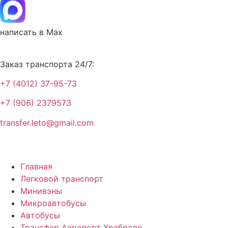
написать в Max
Заказ транспорта 24/7:
+7 (4012) 37-95-73
+7 (906) 2379573
transfer.leto@gmail.com
Главная
Легковой транспорт
Минивэны
Микроавтобусы
Автобусы
Трансфер Аэропорт Храброво